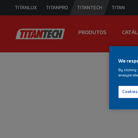
TITANLUX
TITANPRO
TITANTECH
TITAN
PRODUTOS
CATÁ
We respe
By clicking 
analyze site
Cookies