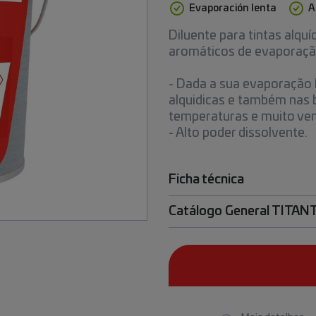
Evaporación lenta
A
Diluente para tintas alq
aromáticos de evaporação
- Dada a sua evaporação le
alquidicas e também nas 
temperaturas e muito ven
- Alto poder dissolvente.
Ficha técnica
Catálogo General TITA