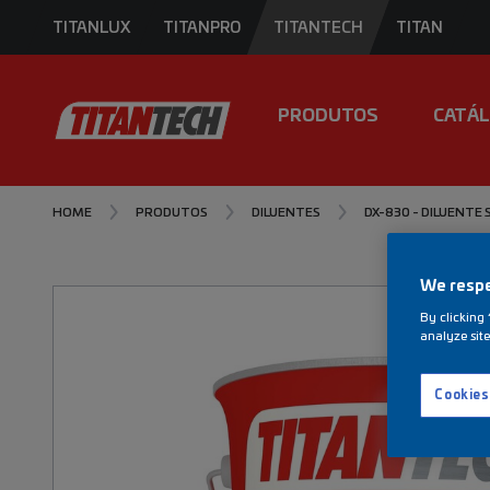
TITANLUX
TITANPRO
TITANTECH
TITAN
PRODUTOS
CATÁ
HOME
PRODUTOS
DILUENTES
DX-830 - DILUENTE
We respe
By clicking 
analyze site
Cookies