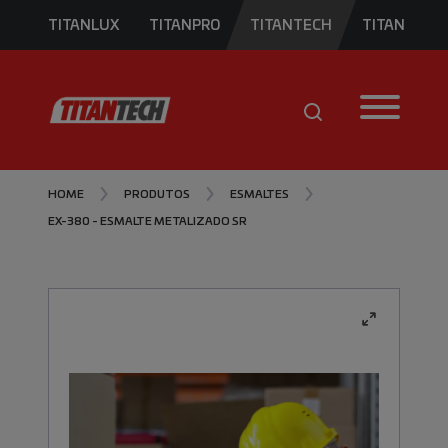
TITANLUX
TITANPRO
TITANTECH
TITAN
HOME
PRODUTOS
ESMALTES
EX-380 - ESMALTE METALIZADO SR