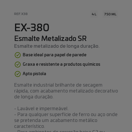
REF. X38
4 L
750 ML
EX-380
Esmalte Metalizado SR
Esmalte metalizado de longa duração.
Base ideal para papel de parede
Graxa e resistente a produtos químicos
Apto pistola
Esmalte industrial brilhante de secagem
rápida, com acabamento metalizado decorativo
de longa duração.
- Lavável e impermeável.
- Para qualquer superfície de ferro ou aço onde
se pretenda um acabamento metálico
característico.