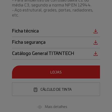
- Para ambientes de corrosão baixa C2 ou
média C3, segundo a norma NP EN 12944.
- Aço estrutural, grades, portas, radiadores,
etc.
Ficha técnica
Ficha segurança
Catálogo General TITANTECH
LOJAS
CÁLCULO DE TINTA
Mais detalhes