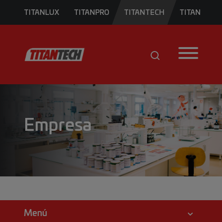
TITANLUX
TITANPRO
TITANTECH
TITAN
Empresa
Menú