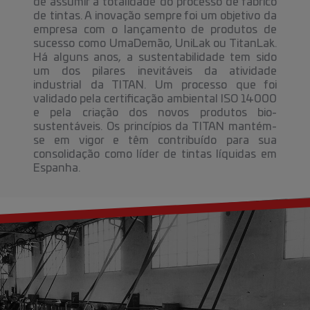
de assumir a totalidade do processo de fabrico
de tintas. A inovação sempre foi um objetivo da
empresa com o lançamento de produtos de
sucesso como UmaDemão, UniLak ou TitanLak.
Há alguns anos, a sustentabilidade tem sido
um dos pilares inevitáveis ​​da atividade
industrial da TITAN. Um processo que foi
validado pela certificação ambiental ISO 14000
e pela criação dos novos produtos bio-
sustentáveis. Os princípios da TITAN mantém-
se em vigor e têm contribuído para sua
consolidação como líder de tintas líquidas em
Espanha.