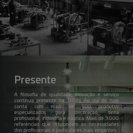
Presente
A filosofia de qualidade, inovação e serviço
continua presente na TITAN. Ao dia de hoje
conta com mais de 500 produtos
especializados para decoração, tinta
profissional, indústria e náutica. Mais de 3.000
referências que respondem às necessidades
dos profissionais e particulares mais exigentes.