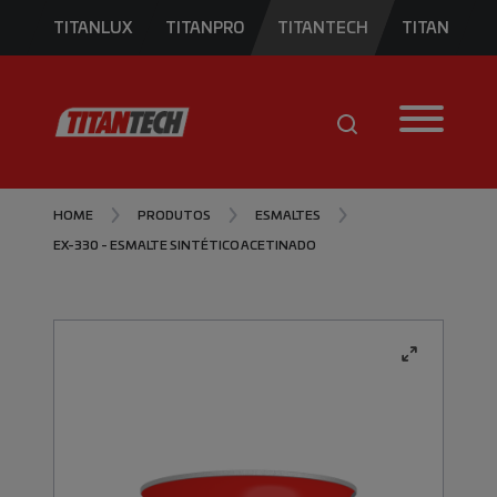
TITANLUX
TITANPRO
TITANTECH
TITAN
HOME
PRODUTOS
ESMALTES
EX-330 - ESMALTE SINTÉTICO ACETINADO