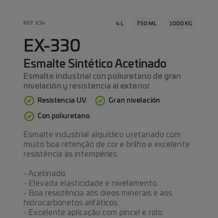
REF. X34
4 L
750 ML
1000 KG
EX-330
Esmalte Sintético Acetinado
Esmalte industrial con poliuretano de gran
nivelación y resistencia al exterior.
Resistencia UV
Gran nivelación
Con poliuretano
Esmalte industrial alquídico uretanado com
muito boa retenção de cor e brilho e excelente
resistência às intempéries.
- Acetinado.
- Elevada elasticidade e nivelamento.
- Boa resistência aos óleos minerais e aos
hidrocarbonetos alifáticos.
- Excelente aplicação com pincel e rolo.