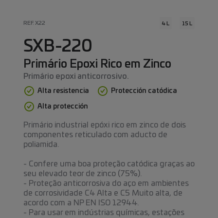
REF. X22
4 L
15 L
SXB-220
Primário Epoxi Rico em Zinco
Primário epoxi anticorrosivo.
Alta resistencia
Protección catódica
Alta protección
Primário industrial epóxi rico em zinco de dois
componentes reticulado com aducto de
poliamida.
- Confere uma boa proteção catódica graças ao
seu elevado teor de zinco (75%).
- Proteção anticorrosiva do aço em ambientes
de corrosividade C4 Alta e C5 Muito alta, de
acordo com a NP EN ISO 12944.
- Para usar em indústrias químicas, estações