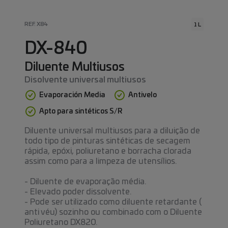
REF. X84
1 L
DX-840
Diluente Multiusos
Disolvente universal multiusos
Evaporación Media
Antivelo
Apto para sintéticos S/R
Diluente universal multiusos para a diluição de
todo tipo de pinturas sintéticas de secagem
rápida, epóxi, poliuretano e borracha clorada
assim como para a limpeza de utensílios.
- Diluente de evaporação média.
- Elevado poder dissolvente.
- Pode ser utilizado como diluente retardante (
anti véu) sozinho ou combinado com o Diluente
Poliuretano DX820.