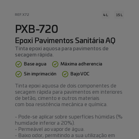
REF. X72
4 L
15 L
PXB-720
Epoxi Pavimentos Sanitária AQ
Tinta epoxi aquosa para pavimentos de
secagem rápida.
Base agua
Máxima adherencia
Sin imprimación
Bajo VOC
Tinta epoxi aquosa de dois componentes de
secagem rápida para pavimentos em interiores
de betão, cimento e outros materiais
com boa resistência mecânica e química.
- Pode-se aplicar sobre superfícies húmidas (%
humidade inferior a 20%).
- Permeável ao vapor de água.
- Baixo odor, permitindo a sua utilização em