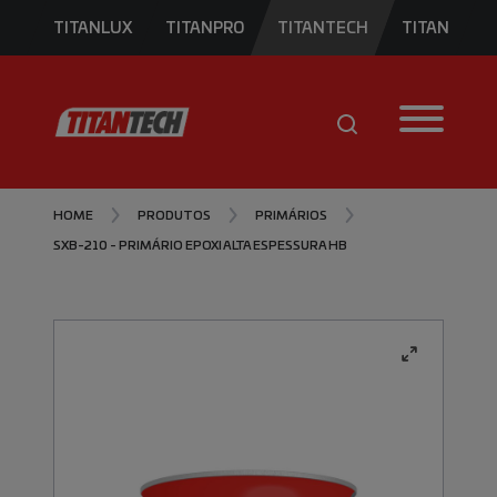
TITANLUX
TITANPRO
TITANTECH
TITAN
HOME
PRODUTOS
PRIMÁRIOS
SXB-210 - PRIMÁRIO EPOXI ALTA ESPESSURA HB