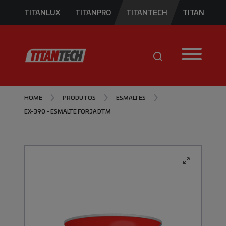
TITANLUX
TITANPRO
TITANTECH
TITAN
HOME
PRODUTOS
ESMALTES
EX-390 - ESMALTE FORJA DTM