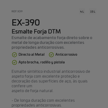
REF. X39
4 L
15 L
EX-390
Esmalte Forja DTM
Esmalte de acabamento forja direto sobre o
metal de longa duração com excelentes
propriedades anticorrosivas.
Directo al Metal
Anticorrosivo
Apto brocha, rodillo y pistola
Esmalte sintético industrial anticorrosivo de
aspeto forja com excelente proteção e
decoração das superfícies de aço, às quais
confere um
aspeto de forja natural.
- De longa duração com excelentes
propriedades anticorrosivas.