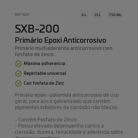
REF. X20
4 L
15 L
750 ML
SXB-200
Primário Epoxi Anticorrosivo
Primário multiaderente anticorrosivo com
fosfato de zinco.
Máxima adherencia
Repintable universal
Con fosfato de Zinc
Primário epoxi -poliamida anticorrosivo de uso
geral, para aço e galvanizado que contém
pigmentos inibidores da corrosão não tóxicos.
- Contém Fosfato de Zinco.
- Possui elevado desempenho contra a
corrosão, dureza, tenacidade e aderência sobre